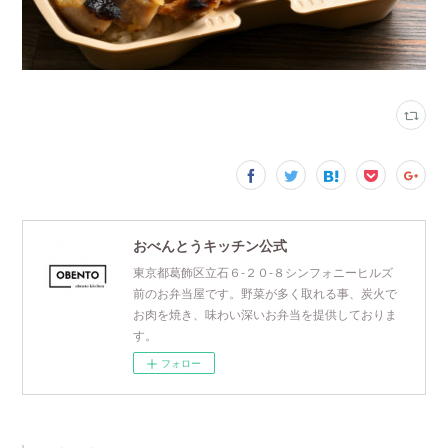
おべんとうキッチン公式
東京都葛飾区立石６‐２０‐８シンフォニーヒルズ
前のお弁当屋です。野菜が多く取れる事、炭火で
お肉を焼き、味わい深いお弁当を提供しておりま
す。
フォロー