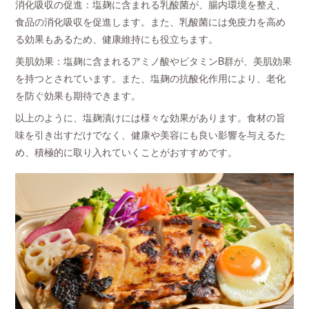
消化吸収の促進：塩麹に含まれる乳酸菌が、腸内環境を整え、
食品の消化吸収を促進します。また、乳酸菌には免疫力を高め
る効果もあるため、健康維持にも役立ちます。
美肌効果：塩麹に含まれるアミノ酸やビタミンB群が、美肌効果
を持つとされています。また、塩麹の抗酸化作用により、老化
を防ぐ効果も期待できます。
以上のように、塩麹漬けには様々な効果があります。食材の旨
味を引き出すだけでなく、健康や美容にも良い影響を与えるた
め、積極的に取り入れていくことがおすすめです。