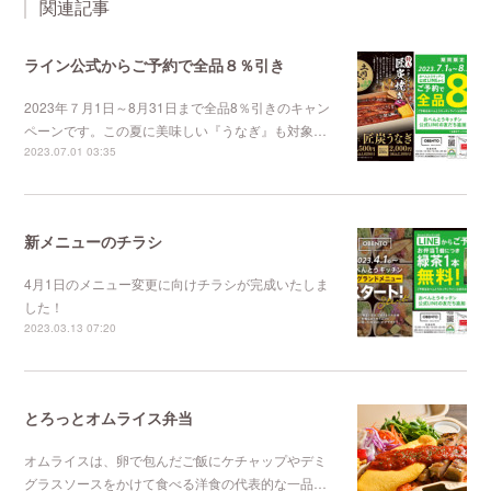
関連記事
ライン公式からご予約で全品８％引き
2023年７月1日～8月31日まで全品8％引きのキャン
ペーンです。この夏に美味しい『うなぎ』も対象…
2023.07.01 03:35
新メニューのチラシ
4月1日のメニュー変更に向けチラシが完成いたしま
した！
2023.03.13 07:20
とろっとオムライス弁当
オムライスは、卵で包んだご飯にケチャップやデミ
グラスソースをかけて食べる洋食の代表的な一品…