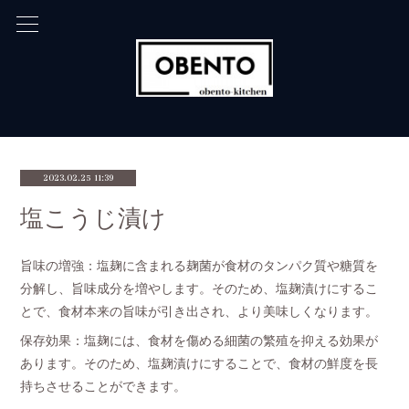
2023.02.25 11:39
塩こうじ漬け
旨味の増強：塩麹に含まれる麹菌が食材のタンパク質や糖質を
分解し、旨味成分を増やします。そのため、塩麹漬けにするこ
とで、食材本来の旨味が引き出され、より美味しくなります。
保存効果：塩麹には、食材を傷める細菌の繁殖を抑える効果が
あります。そのため、塩麹漬けにすることで、食材の鮮度を長
持ちさせることができます。