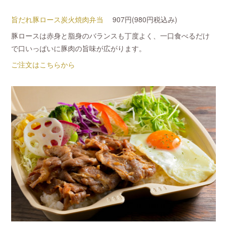
旨だれ豚ロース炭火焼肉弁当
907円(980円税込み)
豚ロースは赤身と脂身のバランスも丁度よく、一口食べるだけ
で口いっぱいに豚肉の旨味が広がります。
ご注文はこちらから